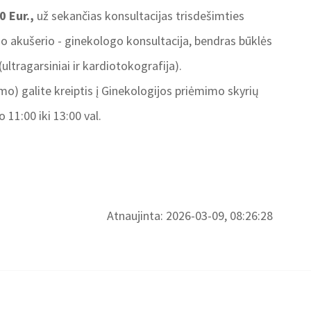
0 Eur.,
už sekančias konsultacijas trisdešimties
jo akušerio - ginekologo konsultacija, bendras būklės
(ultragarsiniai ir kardiotokografija).
o) galite kreiptis į Ginekologijos priėmimo skyrių
 11:00 iki 13:00 val.
Atnaujinta: 2026-03-09, 08:26:28