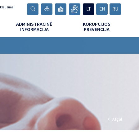
 klausimai
LT
EN
RU
ADMINISTRACINĖ
KORUPCIJOS
INFORMACIJA
PREVENCIJA
Atgal