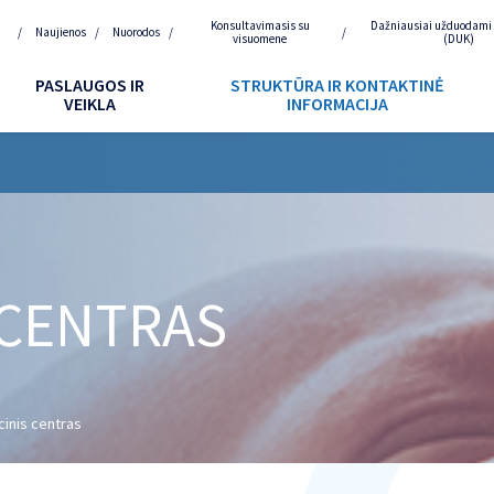
Konsultavimasis su
Dažniausiai užduodami
Naujienos
Nuorodos
visuomene
(DUK)
PASLAUGOS IR
STRUKTŪRA IR KONTAKTINĖ
VEIKLA
INFORMACIJA
 CENTRAS
cinis centras