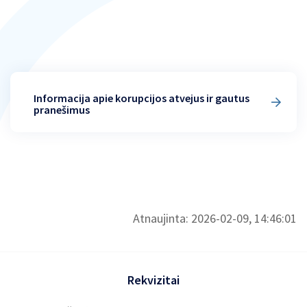
Informacija apie korupcijos atvejus ir gautus
pranešimus
Atnaujinta: 2026-02-09, 14:46:01
Rekvizitai