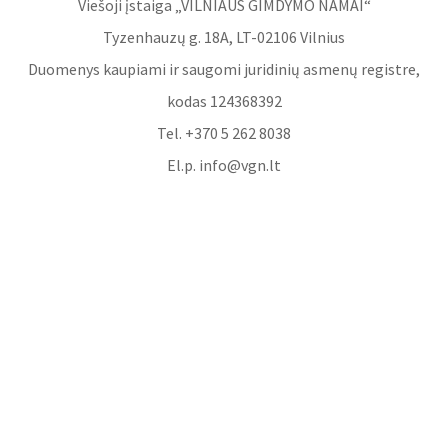
Viešoji įstaiga „VILNIAUS GIMDYMO NAMAI“
Tyzenhauzų g. 18A, LT-02106 Vilnius
Duomenys kaupiami ir saugomi juridinių asmenų registre,
kodas 124368392
Tel. +370 5 262 8038
El.p. info@vgn.lt