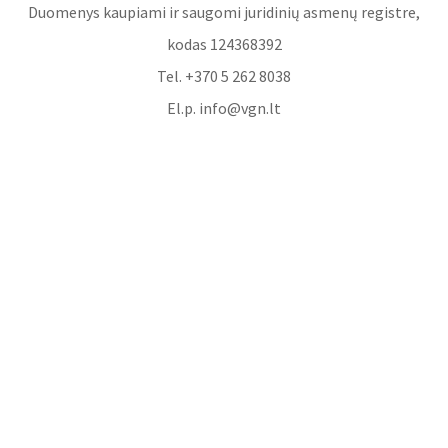
Duomenys kaupiami ir saugomi juridinių asmenų registre,
kodas 124368392
Tel. +370 5 262 8038
El.p. info@vgn.lt