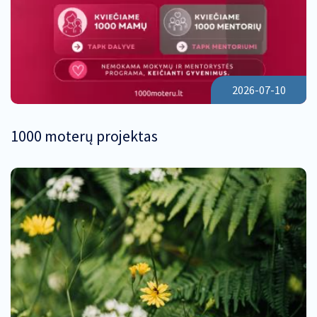
2026-07-10
1000 moterų projektas