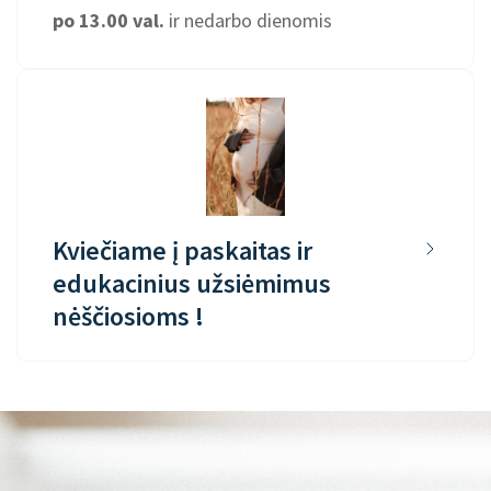
po 13.00 val.
ir nedarbo dienomis
Kviečiame į paskaitas ir
edukacinius užsiėmimus
nėščiosioms !