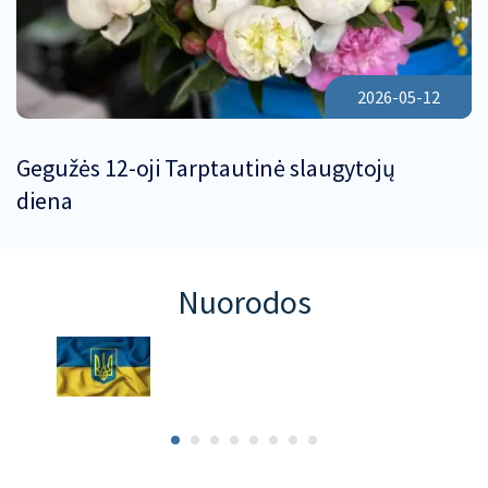
2026-05-12
Gegužės 12-oji Tarptautinė slaugytojų
diena
Nuorodos