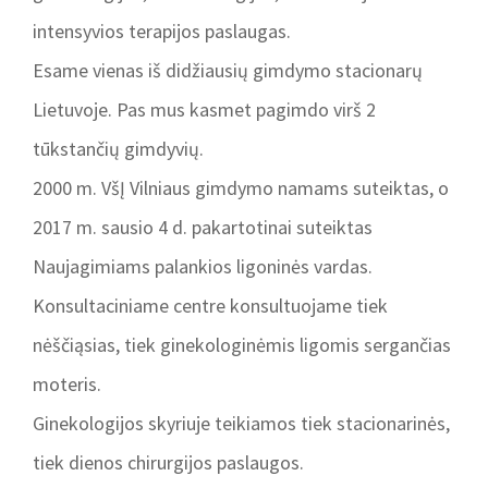
intensyvios terapijos paslaugas.
Esame vienas iš didžiausių gimdymo stacionarų
Lietuvoje. Pas mus kasmet pagimdo virš 2
tūkstančių gimdyvių.
2000 m. VšĮ Vilniaus gimdymo namams suteiktas, o
2017 m. sausio 4 d. pakartotinai suteiktas
Naujagimiams palankios ligoninės vardas.
Konsultaciniame centre konsultuojame tiek
nėščiąsias, tiek ginekologinėmis ligomis sergančias
moteris.
Ginekologijos skyriuje teikiamos tiek stacionarinės,
tiek dienos chirurgijos paslaugos.