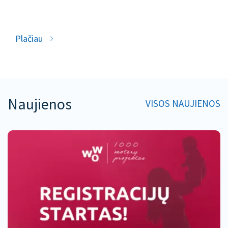
Plačiau
Naujienos
VISOS NAUJIENOS