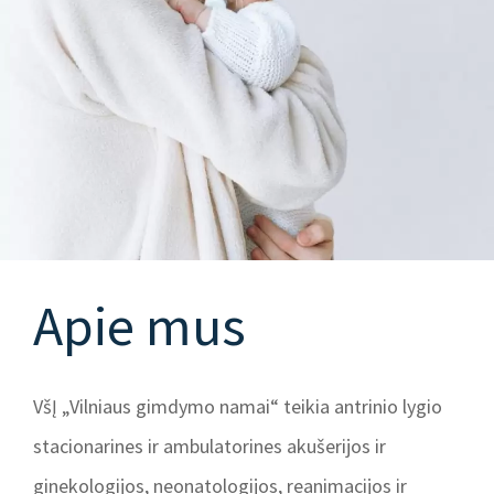
Apie mus
VšĮ „Vilniaus gimdymo namai“ teikia antrinio lygio
stacionarines ir ambulatorines akušerijos ir
ginekologijos, neonatologijos, reanimacijos ir