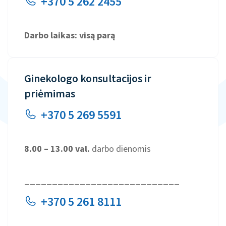
+370 5 262 2455
Darbo laikas: visą parą
Ginekologo konsultacijos ir
priėmimas
+370 5 269 5591
8.00 – 13.00 val.
darbo dienomis
____________________________
+370 5 261 8111