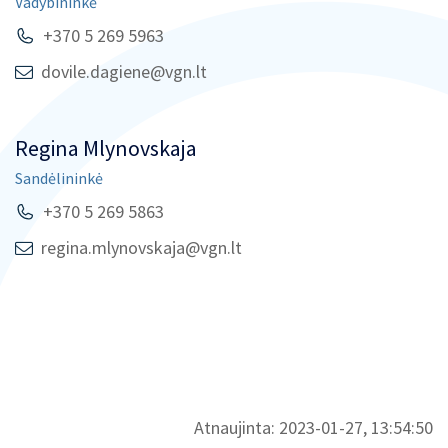
Vadybininkė
+370 5 269 5963
dovile.dagiene@vgn.lt
Regina Mlynovskaja
Sandėlininkė
+370 5 269 5863
regina.mlynovskaja@vgn.lt
Atnaujinta: 2023-01-27, 13:54:50